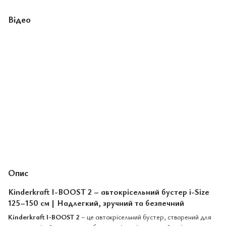
Відео
Опис
Kinderkraft I-BOOST 2 – автокрісельний бустер i-Size
125–150 см | Надлегкий, зручний та безпечний
Kinderkraft I-BOOST 2
– це автокрісельний бустер, створений для