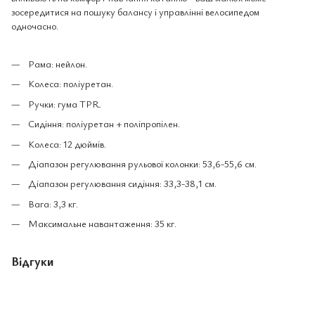
зосередитися на пошуку балансу і управлінні велосипедом
одночасно.
Рама: нейлон.
Колеса: поліуретан.
Ручки: гума TPR.
Сидіння: поліуретан + поліпропілен.
Колеса: 12 дюймів.
Діапазон регулювання рульової колонки: 53,6-55,6 см.
Діапазон регулювання сидіння: 33,3-38,1 см.
Вага: 3,3 кг.
Максимальне навантаження: 35 кг.
Відгуки