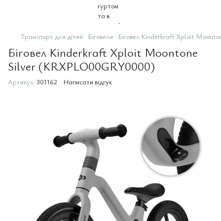
Транспорт для дітей
Біговели
Біговел Kinderkraft Xploit Moon
Біговел Kinderkraft Xploit Moontone
Silver (KRXPLO00GRY0000)
Артикул:
301162
Написати відгук