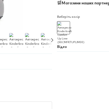
🛒
Магазини наших партне
Виберіть колір
Відео