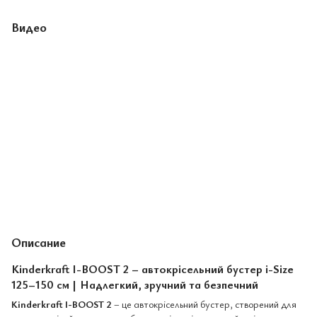
Видео
Описание
Kinderkraft I-BOOST 2 – автокрісельний бустер i-Size
125–150 см | Надлегкий, зручний та безпечний
Kinderkraft I-BOOST 2
– це автокрісельний бустер, створений для