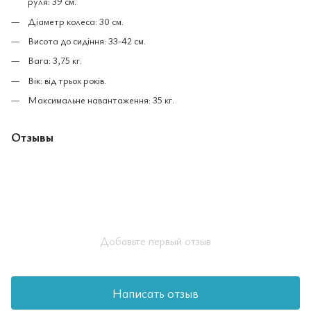
руля: 39 см.
Діаметр колеса: 30 см.
Висота до сидіння: 33-42 см.
Вага: 3,75 кг.
Вік: від трьох років.
Максимальне навантаження: 35 кг.
Отзывы
Добавьте первый отзыв
Написать отзыв