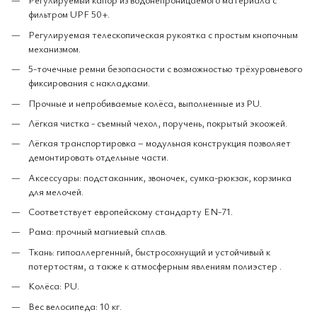
фильтром UPF 50+.
Регулируемая телескопическая рукоятка с простым кнопочным
механизмом.
5-точечные ремни безопасности с возможностью трёхуровневого
фиксирования с накладками.
Прочные и непробиваемые колёса, выполненные из PU.
Лёгкая чистка - съемный чехол, поручень, покрытый экоожей.
Лёгкая транспортировка – модульная конструкция позволяет
демонтировать отдельные части.
Аксессуары: подстаканник, звоночек, сумка-рюкзак, корзинка
для мелочей.
Соответствует европейскому стандарту EN-71.
Рама: прочный магниевый сплав.
Ткань: гипоаллергенный, быстросохнущий и устойчивый к
потертостям, а также к атмосферным явлениям полиэстер .
Kолёса: PU.
Вес велосипеда: 10 кг.