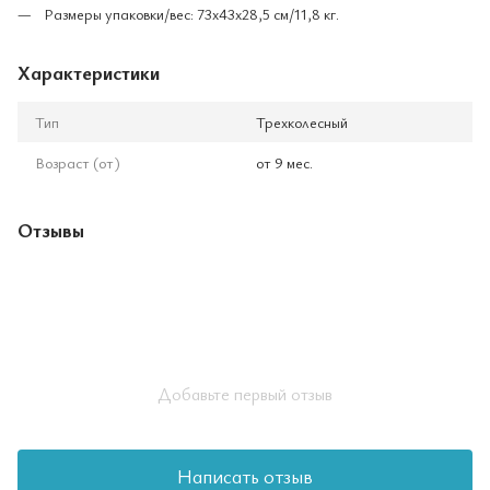
Размеры упаковки/вес: 73x43x28,5 см/11,8 кг.
Характеристики
Тип
Трехколесный
Возраст (от)
от 9 мес.
Отзывы
Добавьте первый отзыв
Написать отзыв