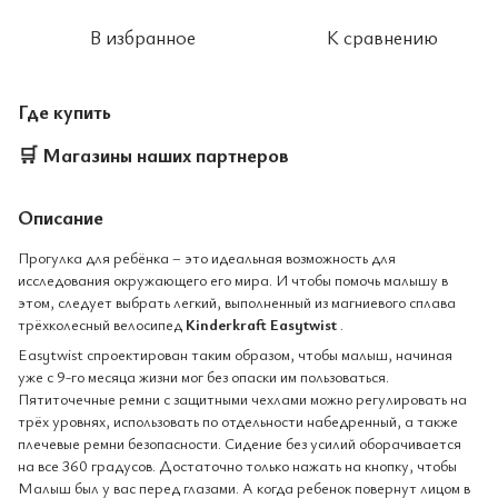
В избранное
К сравнению
Где купить
🛒
Магазины наших партнеров
Описание
Прогулка для ребёнка – это идеальная возможность для
исследования окружающего его мира. И чтобы помочь малышу в
этом, следует выбрать легкий, выполненный из магниевого сплава
трёхколесный велосипед
Kinderkraft Easytwist
.
Easytwist спроектирован таким образом, чтобы малыш, начиная
уже с 9-го месяца жизни мог без опаски им пользоваться.
Пятиточечные ремни с защитными чехлами можно регулировать на
трёх уровнях, использовать по отдельности набедренный, а также
плечевые ремни безопасности. Сидение без усилий оборачивается
на все 360 градусов. Достаточно только нажать на кнопку, чтобы
Малыш был у вас перед глазами. А когда ребенок повернут лицом в