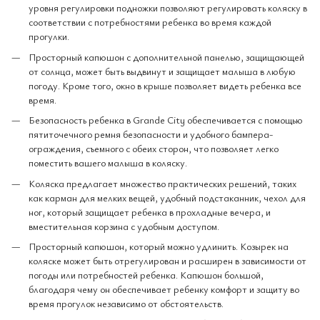
уровня регулировки подножки позволяют регулировать коляску в
соответствии с потребностями ребенка во время каждой
прогулки.
Просторный капюшон с дополнительной панелью, защищающей
от солнца, может быть выдвинут и защищает малыша в любую
погоду. Кроме того, окно в крыше позволяет видеть ребенка все
время.
Безопасность ребенка в Grande City обеспечивается с помощью
пятиточечного ремня безопасности и удобного бампера-
ограждения, съемного с обеих сторон, что позволяет легко
поместить вашего малыша в коляску.
Коляска предлагает множество практических решений, таких
как карман для мелких вещей, удобный подстаканник, чехол для
ног, который защищает ребенка в прохладные вечера, и
вместительная корзина с удобным доступом.
Просторный капюшон, который можно удлинить. Козырек на
коляске может быть отрегулирован и расширен в зависимости от
погоды или потребностей ребенка. Капюшон большой,
благодаря чему он обеспечивает ребенку комфорт и защиту во
время прогулок независимо от обстоятельств.