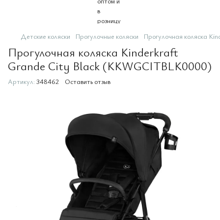
Детские коляски
Прогулочные коляски
Прогулочная коляска Ki
Прогулочная коляска Kinderkraft
Grande City Black (KKWGCITBLK0000)
Артикул:
348462
Оставить отзыв