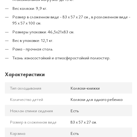
Вес коляски: 9,9 кг.
Размер в сложенном виде - 83 х 57 х 27 см., в разложенном виде -
95 х 57 х 100 см.
Размеры упаковки: 46,5x21x83 см.
Вес в упаковке: 12,1 кг.
Рама - прочная сталь.
Ткань: износостойкий и атмосферостойкий полиэстер.
Характеристики
Тип складывания
Коляски-книжки
Количество детей
Коляски для одного ребенка
Наклон спинки сидения
Есть
Размер в сложенном виде
83 х 57 х 27 см.
Корзина
Есть