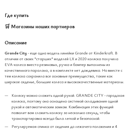
Где купить
🛒
Магазины наших партнеров
Описание
Grande City
- еще одна модель линейки Grande от Kinderkraft. В
отличии от своих "старших" моделей LX и 2020 коляска получила
EVA-колеса вместо резиновых, ручка и бампер выполнены из
качественного паралона, а в комплекте нет дождевика. Но вместе с
тем коляска сохранила все основные преимущества, такие как
широкое сиденье, большие колеса и высококачественные материалы.
Коляску можно сложить одной рукой.
GRANDE CITY - городская
коляска, поэтому она оснащена системой складывания одной
рукой и автоматическим замком. Комбинация этих функций
позволит вам сложить коляску за несколько секунд, чтобы
транспортировка всегда была легкой и безопасной.
Регулируемая спинка от сидения до лежачего положения и 4