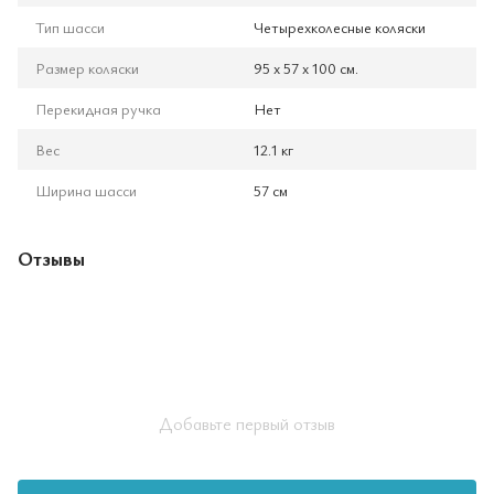
Тип шасси
Четырехколесные коляски
Размер коляски
95 х 57 х 100 см.
Перекидная ручка
Нет
Вес
12.1 кг
Ширина шасси
57 см
Отзывы
Добавьте первый отзыв