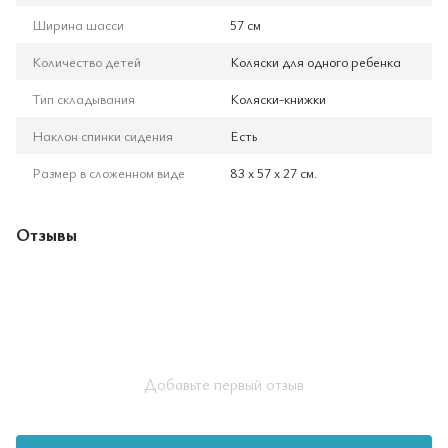
Ширина шасси
57 см
Количество детей
Коляски для одного ребенка
Тип складывания
Коляски-книжки
Наклон спинки сидения
Есть
Размер в сложенном виде
83 х 57 х 27 см.
Отзывы
Добавьте первый отзыв