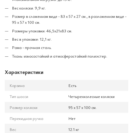
Вес коляски: 9,9 кг.
Размер в сложенном виде - 83 х 57 х 27 см., в разложенном виде -
95 х 57 х 100 см.
Размеры упаковки: 46,5x21x83 см.
Вес в упаковке: 12,1 кг.
Рама - прочная сталь.
Ткань: износостойкий и атмосферостойкий полиэстер.
Характеристики
Корзина
Есть
Тип шасси
Четырехколесные коляски
Размер коляски
95 х 57 х 100 см.
Перекидная ручка
Нет
Вес
12.1 кг