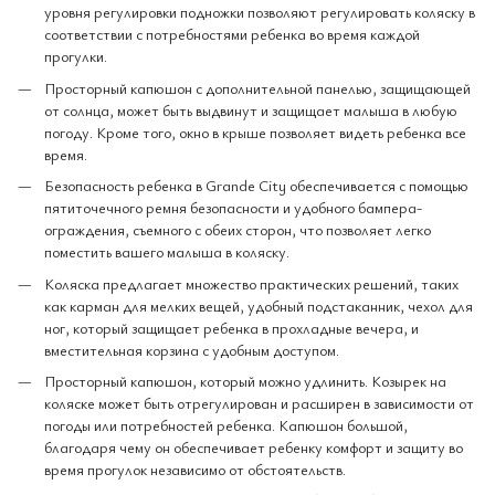
уровня регулировки подножки позволяют регулировать коляску в
соответствии с потребностями ребенка во время каждой
прогулки.
Просторный капюшон с дополнительной панелью, защищающей
от солнца, может быть выдвинут и защищает малыша в любую
погоду. Кроме того, окно в крыше позволяет видеть ребенка все
время.
Безопасность ребенка в Grande City обеспечивается с помощью
пятиточечного ремня безопасности и удобного бампера-
ограждения, съемного с обеих сторон, что позволяет легко
поместить вашего малыша в коляску.
Коляска предлагает множество практических решений, таких
как карман для мелких вещей, удобный подстаканник, чехол для
ног, который защищает ребенка в прохладные вечера, и
вместительная корзина с удобным доступом.
Просторный капюшон, который можно удлинить. Козырек на
коляске может быть отрегулирован и расширен в зависимости от
погоды или потребностей ребенка. Капюшон большой,
благодаря чему он обеспечивает ребенку комфорт и защиту во
время прогулок независимо от обстоятельств.