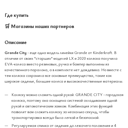
Где купить
🛒
Магазины наших партнеров
Описание
Grande City
- еще одна модель линейки Grande от Kinderkraft. В
отличии от своих "старших" моделей LX и 2020 коляска получила
EVA-колеса вместо резиновых, ручка и бампер выполнены из
качественного паралона, а в комплекте нет дождевика. Но вместе с
тем коляска сохранила все основные преимущества, такие как
широкое сиденье, большие колеса и высококачественные материалы.
Коляску можно сложить одной рукой.
GRANDE CITY - городская
коляска, поэтому она оснащена системой складывания одной
рукой и автоматическим замком. Комбинация этих функций
позволит вам сложить коляску за несколько секунд, чтобы
транспортировка всегда была легкой и безопасной.
Регулируемая спинка от сидения до лежачего положения и 4