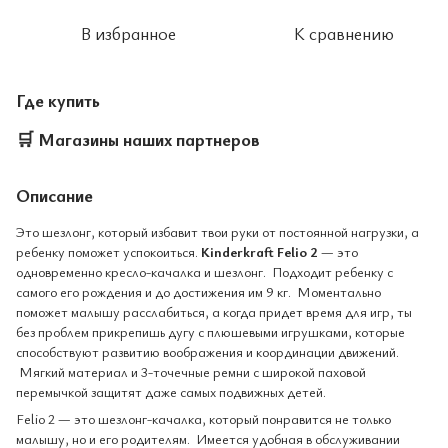
В избранное
К сравнению
Где купить
🛒
Магазины наших партнеров
Описание
Это шезлонг, который избавит твои руки от постоянной нагрузки, а
ребенку поможет успокоиться.
Kinderkraft Felio 2
— это
одновременно кресло-качалка и шезлонг. Подходит ребенку с
самого его рождения и до достижения им 9 кг. Моментально
поможет малышу расслабиться, а когда придет время для игр, ты
без проблем прикрепишь дугу с плюшевыми игрушками, которые
способствуют развитию воображения и координации движений.
Мягкий материал и 3-точечные ремни с широкой паховой
перемычкой защитят даже самых подвижных детей.
Felio 2 — это шезлонг-качалка, который понравится не только
малышу, но и его родителям. Имеется удобная в обслуживании