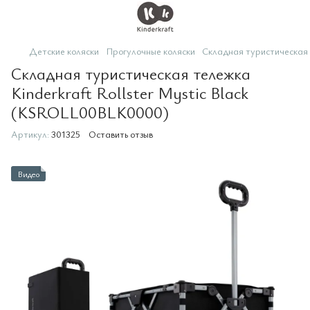
Детские коляски
Прогулочные коляски
Складная туристическая 
Складная туристическая тележка
Kinderkraft Rollster Mystic Black
(KSROLL00BLK0000)
Артикул:
301325
Оставить отзыв
Видео