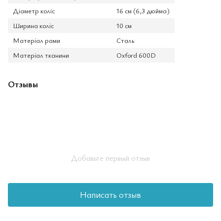
Діаметр коліс
16 см (6,3 дюйма)
Ширина коліс
10 см
Матеріал рами
Сталь
Матеріал тканини
Oxford 600D
Отзывы
Добавьте первый отзыв
Написать отзыв