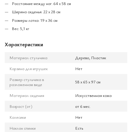
Расстояние между ног: 64 х 58 см
Ширина сиденья: 22 х 28 см
Размеры лотка: 19 х 36 см
Вес: 5,1 кг
Характеристики
Материал стульчика
Дерево, Пластик
Корзина для игрушек
Нет
Размер стульчика в
58 х 65 х 97 см
разложенном виде
Материал сидения
Искусственная кожа
Возраст (от)
от 6 мес.
Колесики
Нет
Наклон спинки
Есть