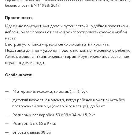
безопасности EN 14988: 2017.
Практичность
Идеально подходит для дома и путешествий - удобная рукоятка и
небольшой вес позволяют легко транспортировать кресло в любом
месте.
Быстрая установка - кресло легко складывать и хранить.
Подставка для ног - удобная подставка для ног маленького ребенка.
Легко моющаяся ткань сиденья - гарантирует идеальное состояние
стула на долгие годы.
Особенности:
Материалы: экокожа, пластик (ПП), бук
Детский возраст: с момента, когда ребенок может сидеть без
посторонней помощи (около 6-го месяца), до 5 лет
Размеры и вес коробки: 53 х 39 х 34 см / 5,9 кг
Размеры: 58 х 65 х 97 см
Высота спинки: 38 см