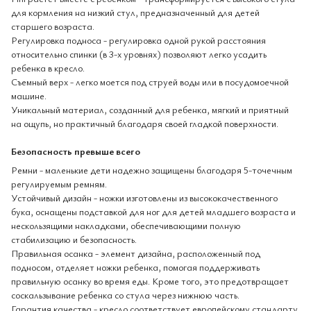
для кормления на низкий стул, предназначенный для детей
старшего возраста.
Регулировка подноса - регулировка одной рукой расстояния
относительно спинки (в 3-х уровнях) позволяют легко усадить
ребенка в кресло.
Съемный верх - легко моется под струей воды или в посудомоечной
машине.
Уникальный материал, созданный для ребенка, мягкий и приятный
на ощупь, но практичный благодаря своей гладкой поверхности.
Безопасность превыше всего
Ремни - маленькие дети надежно защищены благодаря 5-точечным
регулируемым ремням.
Устойчивый дизайн - ножки изготовлены из высококачественного
бука, оснащены подставкой для ног для детей младшего возраста и
нескользящими накладками, обеспечивающими полную
стабилизацию и безопасность.
Правильная осанка - элемент дизайна, расположенный под
подносом, отделяет ножки ребенка, помогая поддерживать
правильную осанку во время еды. Кроме того, это предотвращает
соскальзывание ребенка со стула через нижнюю часть.
Гарантия качества - кресло соответствует европейскому стандарту