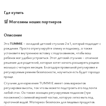
Где купить
🛒
Магазины наших партнеров
Описание
Это
TUMMIE
– складной детский стульчик 2 в 1, который подходит с
рождения. Просто отрегулируйте спинку и подножку, а также
установите внутреннюю вставку с подголовником, чтобы ваш
ребенок мог удобно устроиться. Этот детский стульчик – отличное
решение для родителей, которые хотят начать расширять рацион
малыша с четырех месяцев. Благодаря правильной регулировке и
регулируемым ремням безопасности, научиться есть будет гораздо
проще.
Стульчик для кормления TUMMIE имеет семь вариантов
регулировки высоты, так что вы можете подстроить его под почти
любой стол. Он также оснащен регулируемым подносом (три
положения) с съемной верхней частью, которую легко мыть под
проточной водой. Материал безопасен для пищевых продуктов.