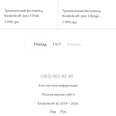
Трехколесный велосипед
Трехколесный велосипед
Kinderkraft Jazz 3 Pink
Kinderkraft Jazz 3 Beige
(KRJAZZ03PNK0000)
(KRJAZZ03BEG0000)
7 990 грн
7 990 грн
Назад
Вперед
3
из 3
(063) 502-92-61
Контактная информация
Полная версия сайта
Kinderkraft © 2019—2026
Укр
Рус