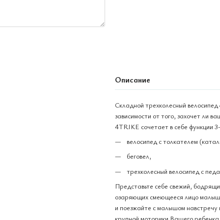
Описание
Складной трехколесный велосипед
зависимости от того, захочет ли ва
4TRIKE сочетает в себе функции 3-
велосипед с толкателем (каталк
беговел,
трехколесный велосипед с пед
Представьте себе свежий, бодрящий 
озаряющих смеющееся лицо малыша.
и поезжайте с малышом навстречу 
крупной моторики Вашего ребенка