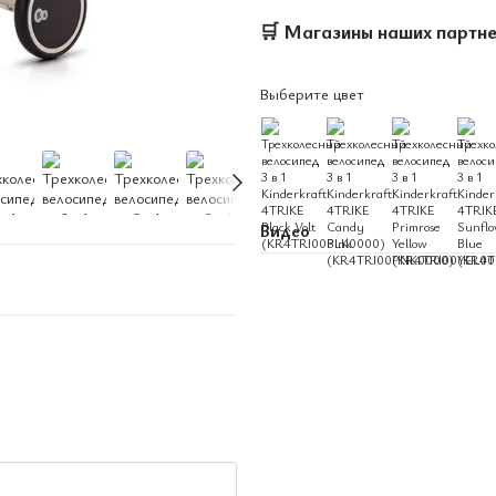
🛒
Магазины наших партн
Выберите цвет
Видео