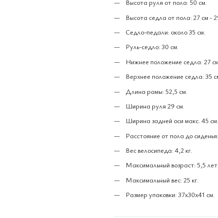
Высота руля от пола: 50 см.
Высота седла от пола: 27 см - 29
Седло-педали: около 35 см.
Руль-седло: 30 см.
Нижнее положение седла: 27 см
Верхнее положение седла: 35 с
Длина рамы: 52,5 см.
Ширина руля 29 см.
Ширина задней оси макс. 45 см
Расстояние от пола до сиденья:
Вес велосипеда: 4,2 кг.
Максимальный возраст: 5,5 лет
Максимальный вес: 25 кг.
Размер упаковки: 37x30x41 см.