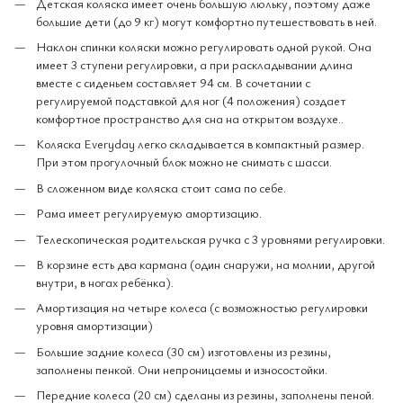
Детская коляска имеет очень большую люльку, поэтому даже
большие дети (до 9 кг) могут комфортно путешествовать в ней.
Наклон спинки коляски можно регулировать одной рукой. Она
имеет 3 ступени регулировки, а при раскладывании длина
вместе с сиденьем составляет 94 см. В сочетании с
регулируемой подставкой для ног (4 положения) создает
комфортное пространство для сна на открытом воздухе..
Коляска Everyday легко складывается в компактный размер.
При этом прогулочный блок можно не снимать с шасси.
В сложенном виде коляска стоит сама по себе.
Рама имеет регулируемую амортизацию.
Телескопическая родительская ручка с 3 уровнями регулировки.
В корзине есть два кармана (один снаружи, на молнии, другой
внутри, в ногах ребёнка).
Амортизация на четыре колеса (с возможностью регулировки
уровня амортизации)
Большие задние колеса (30 см) изготовлены из резины,
заполнены пенкой. Они непроницаемы и износостойки.
Передние колеса (20 см) сделаны из резины, заполнены пеной.