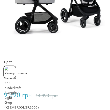
Цвет
9 990 грн
14 990 грн