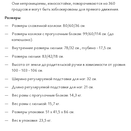
Они непроницаемы, износостойки, поворачиваются на 360
градусов и могут быть заблокированы для прямого движения.
Размеры
:
Размеры сложенной коляски: 80/60/36 см.
Размеры коляски с прогулочным блоком: 99/60/114 см. (до
капюшона).
Внутренние размеры люльки: 78/32 см., глубина - 17,5 см.
Размеры люльки: 83/42/18 см.
Высота от земли до родительской ручки в зависимости от уровня:
100 - 103 - 106 см.
Ширина регулируемой подставки для ног: 32 см.
Длина регулируемой подставки для ног: 21 см.
Вес рамы с прогулочным блоком: 14,3 кг.
Вес рамы с люлькой: 15,7 кг.
Размеры упаковки: 51 x 41,5 x 86 см.
Вес в упаковке: 23,5 кг.