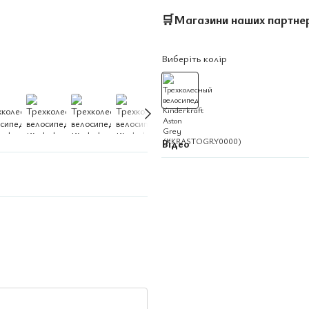
🛒
Магазини наших партне
Виберіть колір
Відео