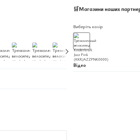
🛒
Магазини наших партне
Виберіть колір
Відео