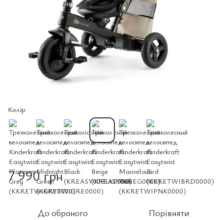
Колір
7 990 грн
До обраного
Порівняти