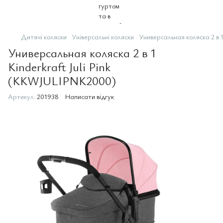
Дитячі коляски
Універсальні коляски
Универсальная коляска 2 в 
Универсальная коляска 2 в 1
Kinderkraft Juli Pink
(KKWJULIPNK2000)
Артикул:
201938
Написати відгук