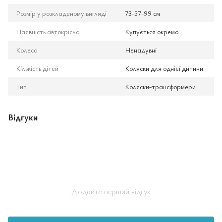
Розмір у розкладеному вигляді
73-57-99 см
Наявність автокрісла
Купується окремо
Колеса
Ненадувні
Кількість дітей
Коляски для однієї дитини
Тип
Коляски-трансформери
Відгуки
Додайте перший відгук