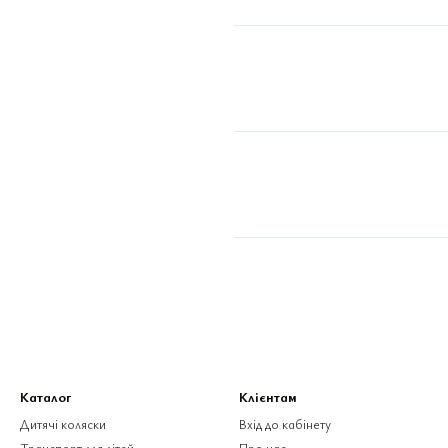
Каталог
Клієнтам
Дитячі коляски
Вхід до кабінету