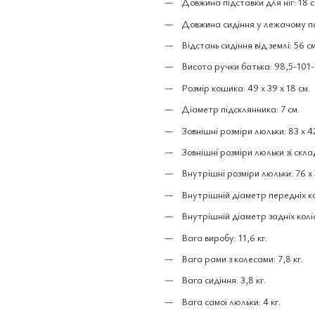
Довжина підставки для ніг: 18 с
Довжина сидіння у лежачому по
Відстань сидіння від землі: 56 см
Висота ручки батька: 98,5-101-
Розмір кошика: 49 x 39 x 18 см.
Діаметр підсклянника: 7 см.
Зовнішні розміри люльки: 83 х 42
Зовнішні розміри люльки зі скла
Внутрішні розміри люльки: 76 х 3
Внутрішній діаметр передніх кол
Внутрішній діаметр задніх коліс:
Вага виробу: 11,6 кг.
Вага рами з колесами: 7,8 кг.
Вага сидіння: 3,8 кг.
Вага самої люльки: 4 кг.