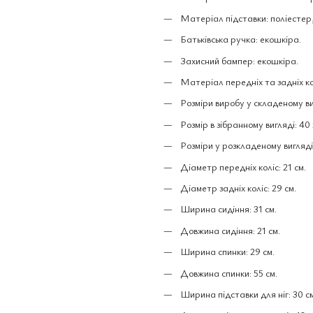
Матеріал підставки: поліестер,
Батьківська ручка: екошкіра.
Захисний бампер: екошкіра.
Матеріал передніх та задніх ко
Розміри виробу у складеному ви
Розмір в зібранному вигляді: 40 
Розміри у розкладеному вигляді:
Діаметр передніх коліс: 21 см.
Діаметр задніх коліс: 29 см.
Ширина сидіння: 31 см.
Довжина сидіння: 21 см.
Ширина спинки: 29 см.
Довжина спинки: 55 см.
Ширина підставки для ніг: 30 см