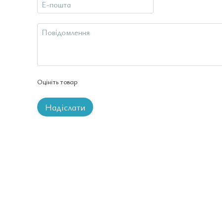
Оцініть товар
Надіслати