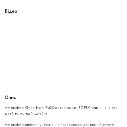
Відео
Опис
Автокрісло KInderkraft Fix2Go з системою ISOFIX призначене для
дітей вагою від 9 до 36 кг.
Автокрісло забезпечує безпечне пересування для кожної дитини