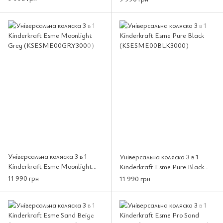
(KSEVER0BDGR20BS)
Універсальна коляска 3 в 1
Універсальна коляска 3 в 1
Kinderkraft Esme Moonlight
Kinderkraft Esme Pure Black
Grey (KSESME00GRY3000)
(KSESME00BLK3000)
11 990 грн
11 990 грн