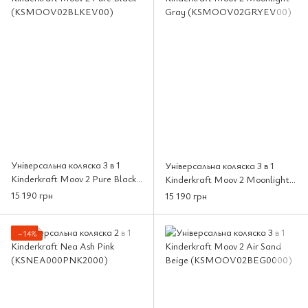
Універсальна коляска 3 в 1
Універсальна коляска 3 в 1
Kinderkraft Moov 2 Pure Black
Kinderkraft Moov 2 Moonlight
(KSMOOV02BLKEV00)
Gray (KSMOOV02GRYEV00)
15 190 грн
15 190 грн
−14%