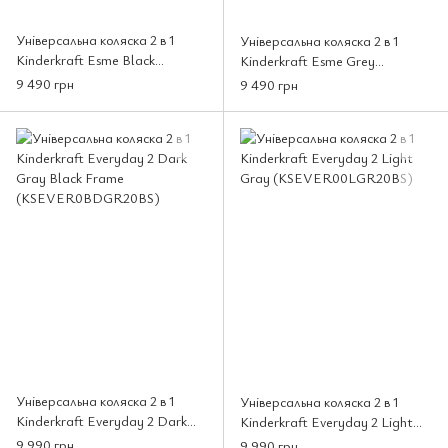
Універсальна коляска 2 в 1
Універсальна коляска 2 в 1
Kinderkraft Esme Black
Kinderkraft Esme Grey
(KSESME00BLK2000)
(KSESME00GRY2000)
9 490 грн
9 490 грн
Універсальна коляска 2 в 1
Універсальна коляска 2 в 1
Kinderkraft Everyday 2 Dark
Kinderkraft Everyday 2 Light
Gray Black Frame
Gray (KSEVER00LGR20BS)
9 990 грн
9 990 грн