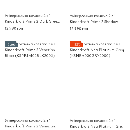
Універсальна коляска 2 в 1
Універсальна коляска 2 в 1
Kinderkraft Prime 2 Dark Green
Kinderkraft Prime 2 Shadow
(KSPRIM02GRE2000)
Grey (KSPRIM02GRY2000)
12 990 грн
12 990 грн
Відео
−22%
Універсальна коляска 2 в 1
Універсальна коляска 2 в 1
Kinderkraft Prime 2 Venezian
Kinderkraft Nea Platinum Grey