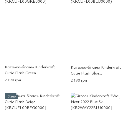
Каталка-біговел Kinderkraft
Каталка-біговел Kinderkraft
Cutie Flash Green
Cutie Flash Blue
(KRCUFL00GRE0000)
(KRCUFL00BLU0000)
2 190 грн
2 190 грн
Відео