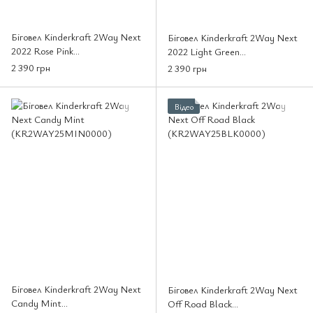
Біговел Kinderkraft 2Way Next
Біговел Kinderkraft 2Way Next
2022 Rose Pink
2022 Light Green
(KR2WAY22PNK0000)
(KR2WAY22GRE0000 )
2 390 грн
2 390 грн
Відео
Біговел Kinderkraft 2Way Next
Біговел Kinderkraft 2Way Next
Candy Mint
Off Road Black