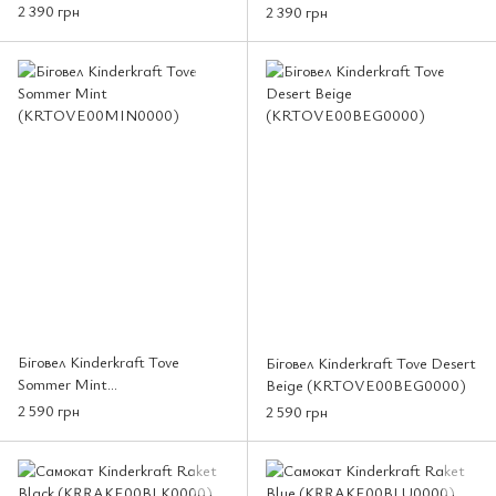
(KR2WAY25MIN0000)
(KR2WAY25BLK0000)
2 390 грн
2 390 грн
Біговел Kinderkraft Tove
Біговел Kinderkraft Tove Desert
Sommer Mint
Beige (KRTOVE00BEG0000)
(KRTOVE00MIN0000)
2 590 грн
2 590 грн