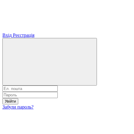
Вхід
Реєстрація
Увійти
Забули пароль?