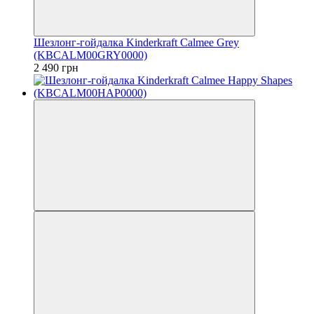
Шезлонг-гойдалка Kinderkraft Calmee Grey
(KBCALM00GRY0000)
2 490 грн