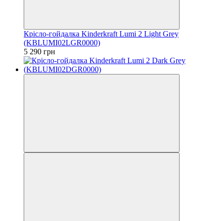
Крісло-гойдалка Kinderkraft Lumi 2 Light Grey
(KBLUMI02LGR0000)
5 290 грн