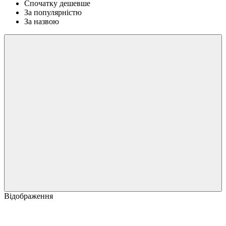
Спочатку дешевше
За популярністю
За назвою
Відображення