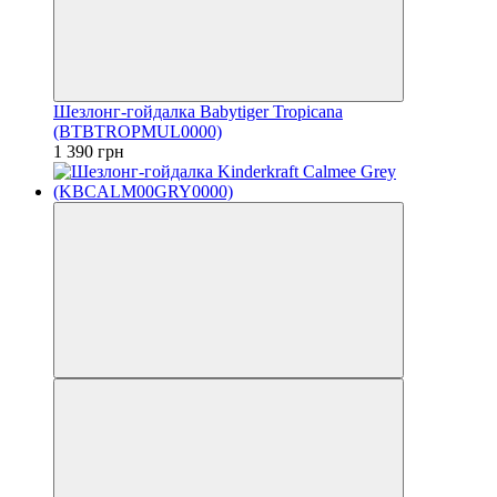
Шезлонг-гойдалка Babytiger Tropicana
(BTBTROPMUL0000)
1 390 грн