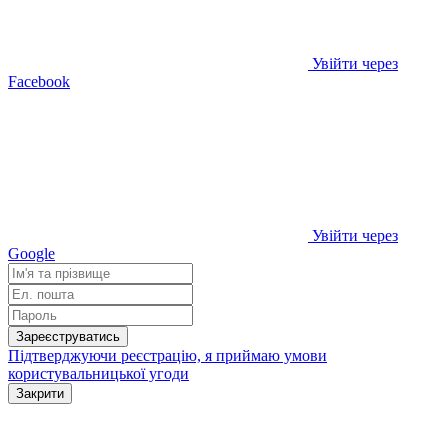
Увійти через
Facebook
Увійти через
Google
Зареєструватись
Підтверджуючи реєстрацію, я приймаю умови
користувальницької угоди
Закрити