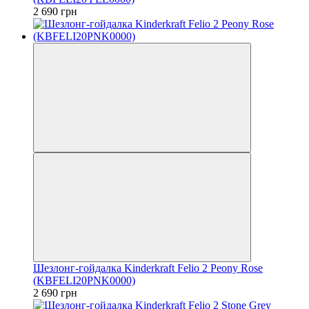
2 690 грн
Шезлонг-гойдалка Kinderkraft Felio 2 Peony Rose
(KBFELI20PNK0000)
2 690 грн