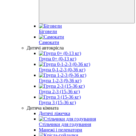
Біговели
Самокати
Дитячі автокрісла
Група 0+ (0-13 кг)
Група 0-1-2-3 (0-36 кг)
Група 1-2-3 (9-36 кг)
Група 2-3 (15-36 кг)
Група 3 (15-36 кг)
Дитяча кімната
Дитячі ліжечка
Стільчики для годування
Манежі і пеленатори