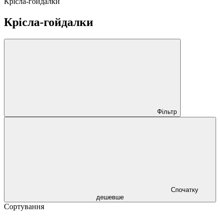
Крісла-гойдалки
Крісла-гойдалки
Фільтр
Спочатку
дешевше
Сортування