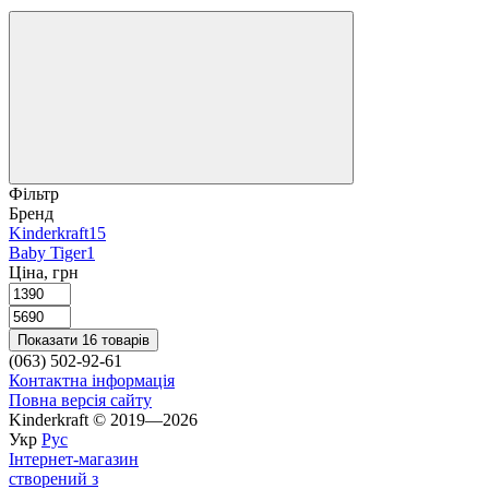
Фільтр
Бренд
Kinderkraft
15
Baby Tiger
1
Ціна, грн
Показати 16 товарів
(063) 502-92-61
Контактна інформація
Повна версія сайту
Kinderkraft © 2019—2026
Укр
Рус
Інтернет-магазин
створений з