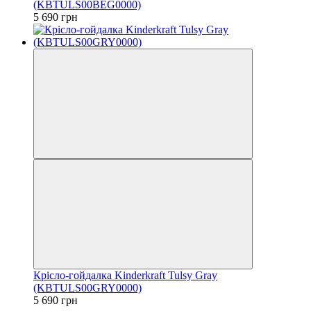
(KBTULS00BEG0000)
5 690 грн
Крісло-гойдалка Kinderkraft Tulsy Gray
(KBTULS00GRY0000)
5 690 грн