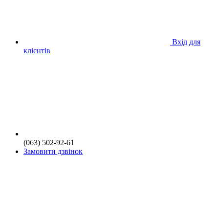
Вхід для
клієнтів
(063) 502-92-61
Замовити дзвінок