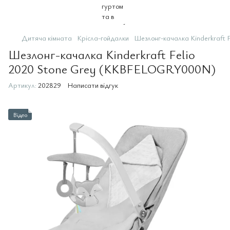
Дитяча кімната
Крісла-гойдалки
Шезлонг-качалка Kinderkraft
Шезлонг-качалка Kinderkraft Felio
2020 Stone Grey (KKBFELOGRY000N)
Артикул:
202829
Написати відгук
Відео