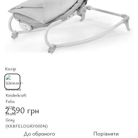
Колір
2 590 грн
До обраного
Порівняти