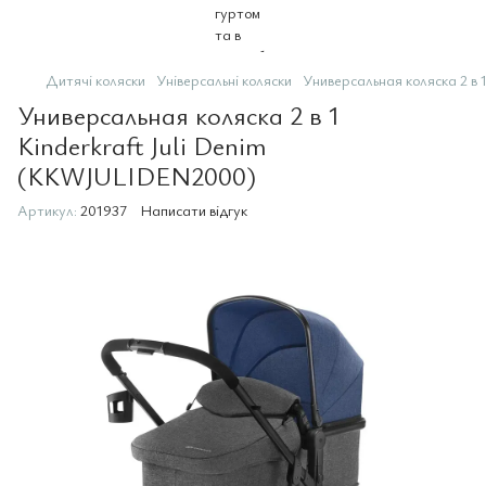
Дитячі коляски
Універсальні коляски
Универсальная коляска 2 в
Универсальная коляска 2 в 1
Kinderkraft Juli Denim
(KKWJULIDEN2000)
Артикул:
201937
Написати відгук