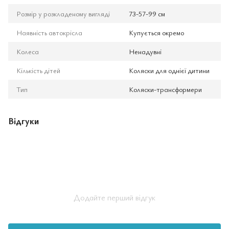
Розмір у розкладеному вигляді
73-57-99 см
Наявність автокрісла
Купується окремо
Колеса
Ненадувні
Кількість дітей
Коляски для однієї дитини
Тип
Коляски-трансформери
Відгуки
Додайте перший відгук