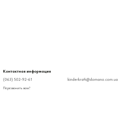
Контактная информация
(063) 502-92-61
kinderkraft@domano.com.ua
Перезвонить вам?