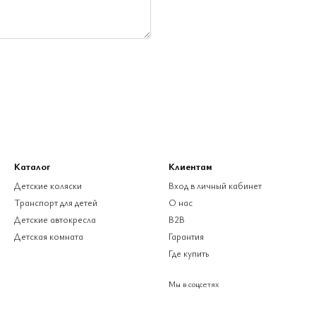
Каталог
Клиентам
Детские коляски
Вход в личный кабинет
Транспорт для детей
О нас
Детские автокресла
B2B
Детская комната
Гарантия
Где купить
Мы в соцсетях