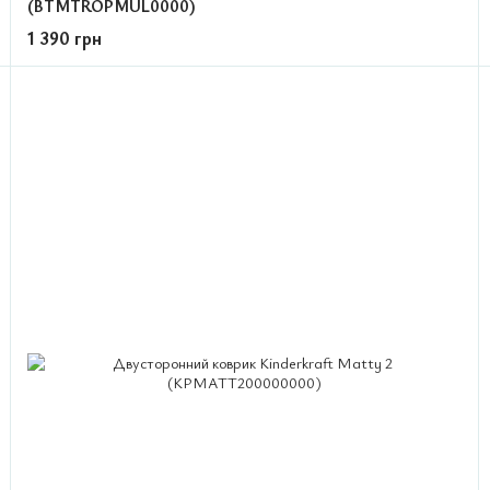
(BTMTROPMUL0000)
1 390 грн