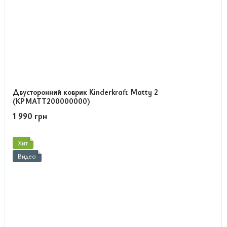
Двусторонний коврик Kinderkraft Matty 2
(KPMATT200000000)
1 990 грн
Хит
Видео