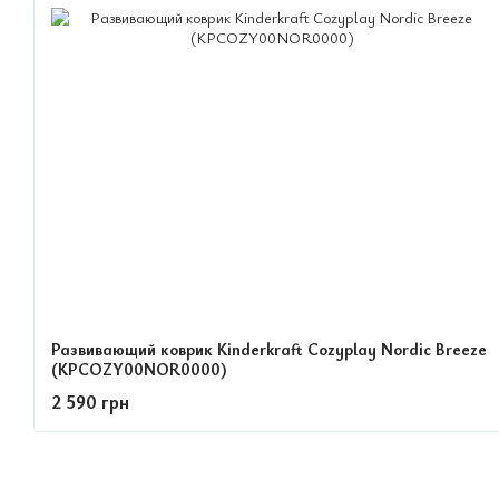
Развивающий коврик Kinderkraft Cozyplay Nordic Breeze
(KPCOZY00NOR0000)
2 590 грн