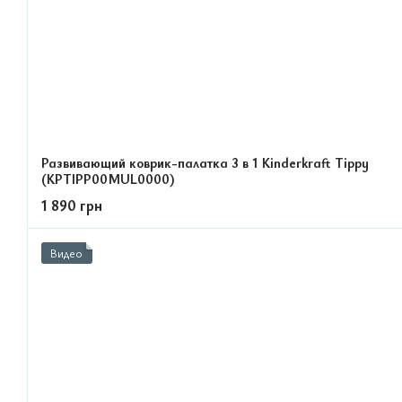
Развивающий коврик-палатка 3 в 1 Kinderkraft Tippy
(KPTIPP00MUL0000)
1 890 грн
Видео