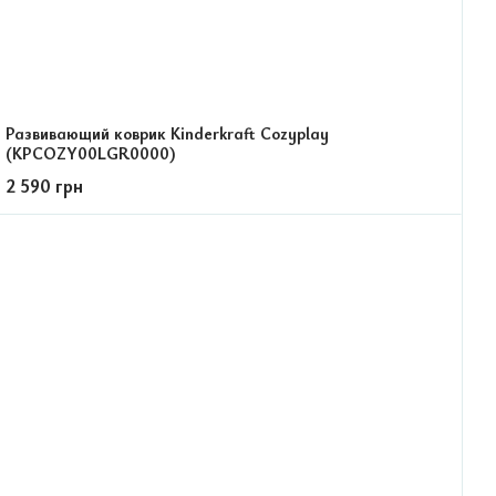
Развивающий коврик Kinderkraft Cozyplay
(KPCOZY00LGR0000)
2 590 грн