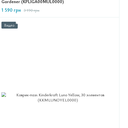
Gardener (KPLIGA00MUL0000)
1 590 грн
3 190 грн
Видео