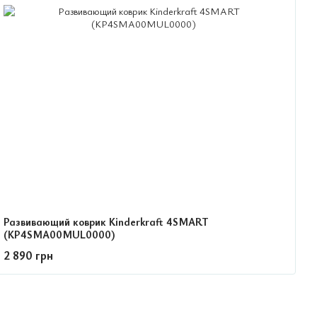
Развивающий коврик Kinderkraft 4SMART
(KP4SMA00MUL0000)
2 890 грн