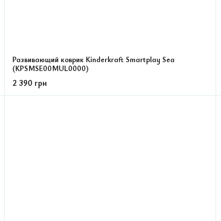
Развивающий коврик Kinderkraft Smartplay Sea
(KPSMSE00MUL0000)
2 390 грн