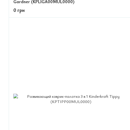
Gardner (KPLIGA00MUL0000)
0 грн