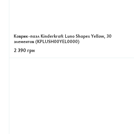
Коврик-пазл Kinderkraft Luno Shapes Yellow, 30
элементов (KPLUSH00YEL0000)
2 390 грн