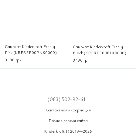
Самокат Kinderkraft Freely
Самокат Kinderkraft Freely
Pink (KRFREE00PNK0000)
Black (KRFREE00BLK0000)
3 190 грн
3 190 грн
(063) 502-92-61
Контактная информация
Полная версия сайта
Kinderkraft © 2019—2026