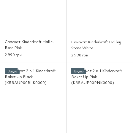
Самокат Kinderkraft Halley
Самокат Kinderkraft Halley
Rose Pink
Stone White
(KRHALL00PNK0000)
(KRHALL00WHT0000)
2 990 грн
2 990 грн
Видео
Видео