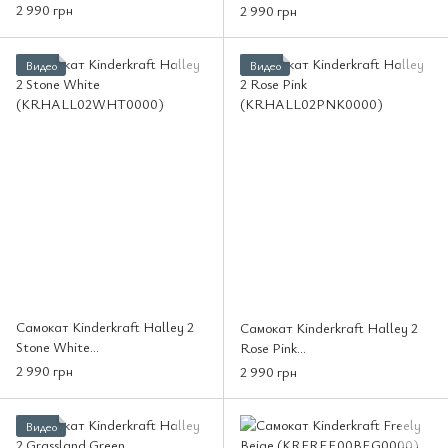
(KRRAUP00BEG0000)
(KRRAUP00BLU0000)
2 990 грн
2 990 грн
Видео
Видео
Самокат Kinderkraft Halley 2
Самокат Kinderkraft Halley 2
Stone White
Rose Pink
(KRHALL02WHT0000)
(KRHALL02PNK0000)
2 990 грн
2 990 грн
Видео