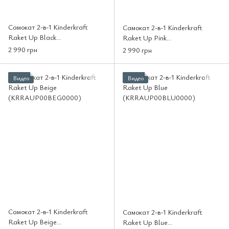
Самокат 2-в-1 Kinderkraft
Самокат 2-в-1 Kinderkraft
Raket Up Black
Raket Up Pink
(KRRAUP00BLK0000)
(KRRAUP00PNK0000)
2 990 грн
2 990 грн
Видео
Видео
Самокат 2-в-1 Kinderkraft
Самокат 2-в-1 Kinderkraft
Raket Up Beige
Raket Up Blue