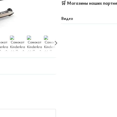
🛒
Магазины наших партн
Видео