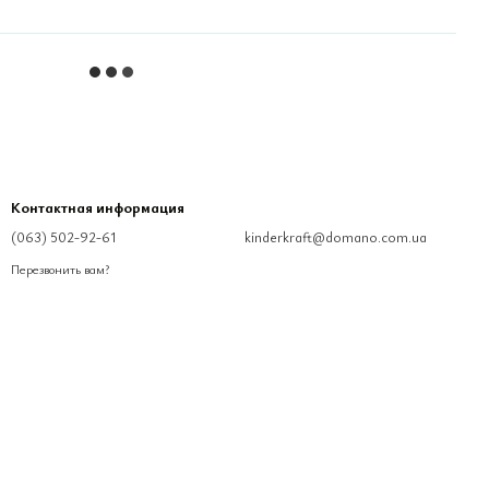
Контактная информация
(063) 502-92-61
kinderkraft@domano.com.ua
Перезвонить вам?