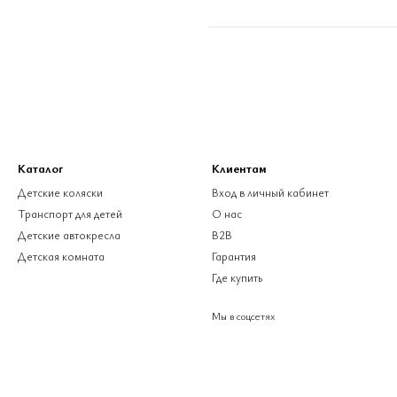
Каталог
Клиентам
Детские коляски
Вход в личный кабинет
Транспорт для детей
О нас
Детские автокресла
B2B
Детская комната
Гарантия
Где купить
Мы в соцсетях