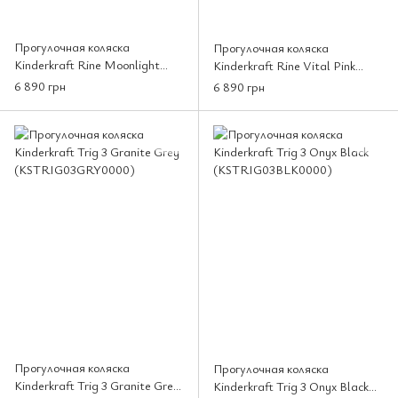
Прогулочная коляска
Прогулочная коляска
Kinderkraft Rine Moonlight
Kinderkraft Rine Vital Pink
Grey (KSRINE00GRY0000)
(KSRINE00PNK0000)
6 890 грн
6 890 грн
Прогулочная коляска
Прогулочная коляска
Kinderkraft Trig 3 Granite Grey
Kinderkraft Trig 3 Onyx Black