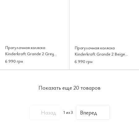
Прогулочная коляска
Прогулочная коляска
Kinderkraft Grande 2 Grey
Kinderkraft Grande 2 Beige
(KSGRAN02GRY0000)
(KSGRAN02BEG0000)
6 990 грн
6 990 грн
Показать еще 20 товаров
Назад
Вперед
1
из 3