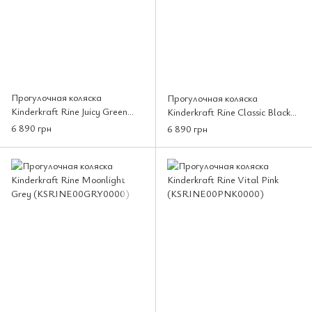
Прогулочная коляска
Прогулочная коляска
Kinderkraft Rine Juicy Green
Kinderkraft Rine Classic Black
(KSRINE00GRE0000)
(KSRINE00BLK0000)
6 890 грн
6 890 грн