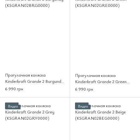
Прогулочная коляска
Прогулочная коляска
Kinderkraft Grande 2 Burgundy
Kinderkraft Grande 2 Green
(KSGRAN02BRG0000)
(KSGRAN02GRE0000)
6 990 грн
6 990 грн
Видео
Видео