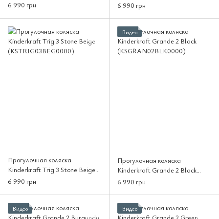
(KSTRIG03GRY0000)
(KSTRIG03BLK0000)
6 990 грн
6 990 грн
Видео
Прогулочная коляска
Прогулочная коляска
Kinderkraft Trig 3 Stone Beige
Kinderkraft Grande 2 Black
(KSTRIG03BEG0000)
(KSGRAN02BLK0000)
6 990 грн
6 990 грн
Видео
Видео