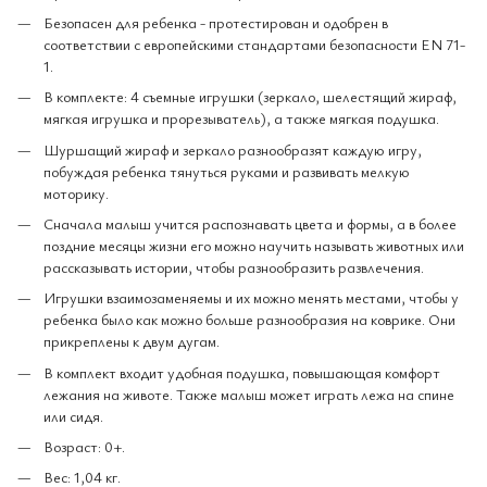
Безопасен для ребенка - протестирован и одобрен в
соответствии с европейскими стандартами безопасности EN 71-
1.
В комплекте: 4 съемные игрушки (зеркало, шелестящий жираф,
мягкая игрушка и прорезыватель), а также мягкая подушка.
Шуршащий жираф и зеркало разнообразят каждую игру,
побуждая ребенка тянуться руками и развивать мелкую
моторику.
Сначала малыш учится распознавать цвета и формы, а в более
поздние месяцы жизни его можно научить называть животных или
рассказывать истории, чтобы разнообразить развлечения.
Игрушки взаимозаменяемы и их можно менять местами, чтобы у
ребенка было как можно больше разнообразия на коврике. Они
прикреплены к двум дугам.
В комплект входит удобная подушка, повышающая комфорт
лежания на животе. Также малыш может играть лежа на спине
или сидя.
Возраст: 0+.
Вес: 1,04 кг.