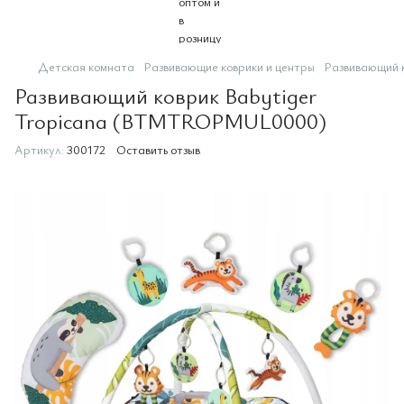
Детская комната
Развивающие коврики и центры
Развивающий 
Развивающий коврик Babytiger
Tropicana (BTMTROPMUL0000)
Артикул:
300172
Оставить отзыв