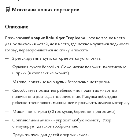
🛒
Магазины наших партнеров
Описание
Развивающий
коврик Babytiger Tropicana
- это не только место
для развлечения детей, но и место, где можно научиться поднимать
голову, переворачиваться на спину и ползать.
2 регулируемые дуги, которые легко установить.
Функция сухого бассейна. Сюда можно положить пластиковые
шарики (в комплект не входят).
Мягкие, приятные на ощупь и безопасные материалы.
Способствует развитию ребенка - на поднятых животных
напечатаны разноцветные животные. Рисунки побуждают
ребенка тренировать мышцы шеи и развивать мелкую моторику.
Машинная стирка (30 градусов, бережная программа).
Оригинальный дизайн - украсит любую комнату. Узор
стимулирует детское воображение.
Предназначен для детей с первых недель.