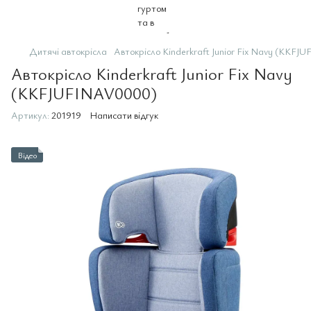
Дитячі автокрісла
Автокрісло Kinderkraft Junior Fix Navy (KKF
Автокрісло Kinderkraft Junior Fix Navy
(KKFJUFINAV0000)
Артикул:
201919
Написати відгук
Відео