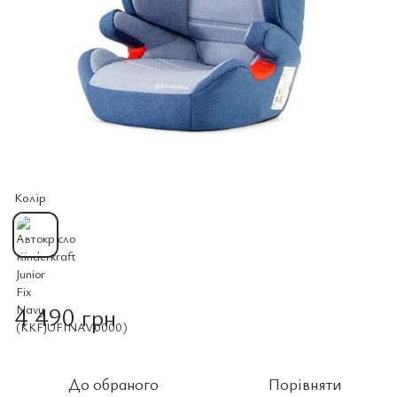
Колір
4 490 грн
До обраного
Порівняти