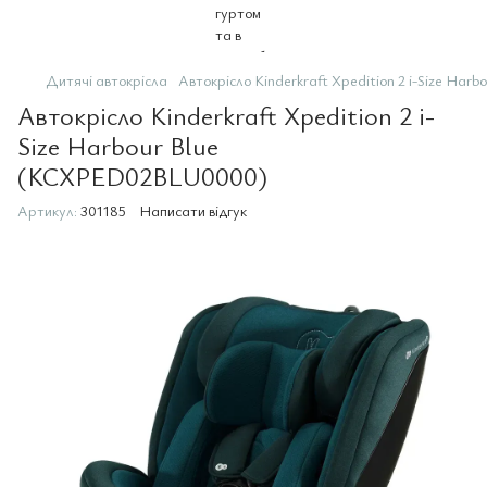
Дитячі автокрісла
Автокрісло Kinderkraft Xpedition 2 i-Size H
Автокрісло Kinderkraft Xpedition 2 i-
Size Harbour Blue
(KCXPED02BLU0000)
Артикул:
301185
Написати відгук