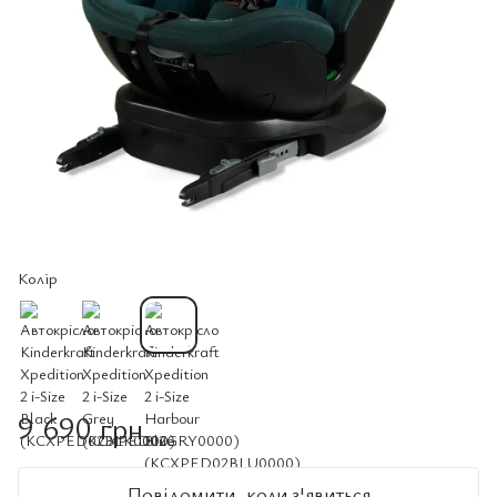
Колір
9 690 грн
Повідомити, коли з'явиться