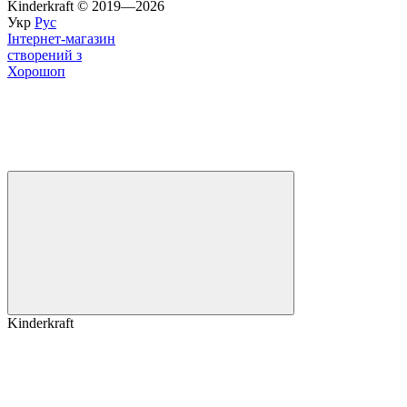
Kinderkraft © 2019—2026
Укр
Рус
Інтернет-магазин
створений з
Хорошоп
Kinderkraft