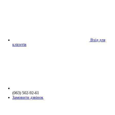
Вхід для
клієнтів
(063) 502-92-61
Замовити дзвінок