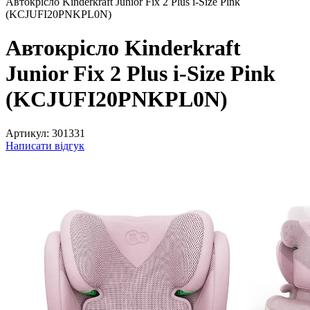
Автокрісло Kinderkraft Junior Fix 2 Plus i-Size Pink
(KCJUFI20PNKPL0N)
Автокрісло Kinderkraft
Junior Fix 2 Plus i-Size Pink
(KCJUFI20PNKPL0N)
Артикул:
301331
Написати відгук