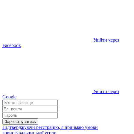
Увійти через
Facebook
Увійти через
Google
Зареєструватись
Підтверджуючи реєстрацію, я приймаю умови
користувальницької угоди