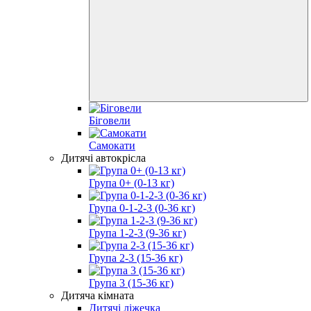
Біговели
Самокати
Дитячі автокрісла
Група 0+ (0-13 кг)
Група 0-1-2-3 (0-36 кг)
Група 1-2-3 (9-36 кг)
Група 2-3 (15-36 кг)
Група 3 (15-36 кг)
Дитяча кімната
Дитячі ліжечка