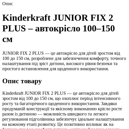
Опис
Kinderkraft JUNIOR FIX 2
PLUS – автокрісло 100–150
см
JUNIOR FIX 2 PLUS — це автокрісло для дітей зростом від
100 до 150 см, розроблене для забезпечення комфорту, точного
налаштування під зріст дитини, високого рівня безпеки та
простого встановлення для щоденного використання.
Опис товару
Kinderkraft JUNIOR FIX 2 PLUS — це автокрісло для дітей
зростом від 100 до 150 см, що охоплює період інтенсивного
росту та багаторічного щоденного використання. Завдяки
продуманій конструкції та якісному виконанню крісло росте
разом із дитиною — можливість швидкого та легкого
регулювання підголівника забезпечує ідеальне налаштування
на кожному етапі розвитку. Це позитивно впливає як на