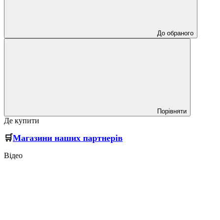
До обраного
Порівняти
Де купити
🛒
Магазини наших партнерів
Відео