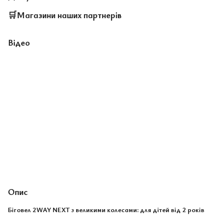
🛒
Магазини наших партнерів
Відео
Опис
Біговел 2WAY NEXT з великими колесами: для дітей від 2 років