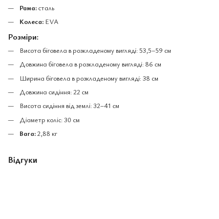
Рама:
сталь
Колеса:
EVA
Розміри:
Висота біговела в розкладеному вигляді: 53,5–59 см
Довжина біговела в розкладеному вигляді: 86 см
Ширина біговела в розкладеному вигляді: 38 см
Довжина сидіння: 22 см
Висота сидіння від землі: 32–41 см
Діаметр коліс: 30 см
Вага:
2,88 кг
Відгуки