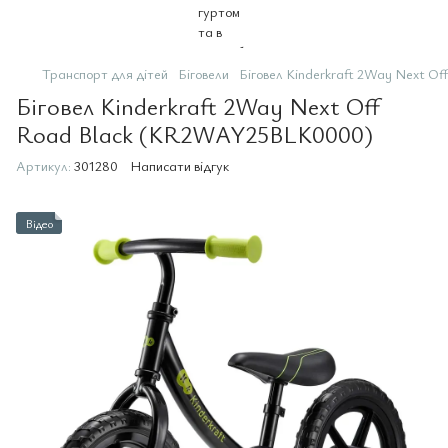
Транспорт для дітей
Біговели
Біговел Kinderkraft 2Way Next 
Біговел Kinderkraft 2Way Next Off
Road Black (KR2WAY25BLK0000)
Артикул:
301280
Написати відгук
Відео