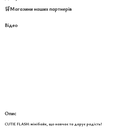
🛒
Магазини наших партнерів
Відео
Опис
CUTIE FLASH: мінібайк, що навчає та дарує радість!