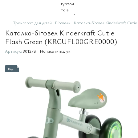
Транспорт для дітей
Біговели
Каталка-біговел Kinderkraft Cu
Каталка-біговел Kinderkraft Cutie
Flash Green (KRCUFL00GRE0000)
Артикул:
301278
Написати відгук
Відео