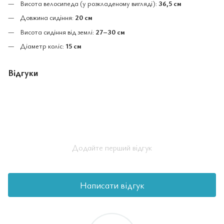
Висота велосипеда (у розкладеному вигляді):
36,5 см
Довжина сидіння:
20 см
Висота сидіння від землі:
27–30 см
Діаметр коліс:
15 см
Відгуки
Додайте перший відгук
Написати відгук