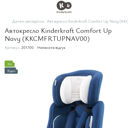
Дитячі автокрісла
Автокресло Kinderkraft Comfort Up Navy 
Автокресло Kinderkraft Comfort Up
Navy (KKCMFRTUPNAV00)
Артикул:
201700
Написати відгук
Хіт
Відео