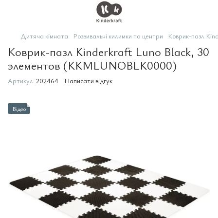
Дитяча кімната
Розвивальні килимки та центри
Коврик-пазл Kin
Коврик-пазл Kinderkraft Luno Black, 30
элементов (KKMLUNOBLK0000)
Артикул:
202464
Написати відгук
Відео