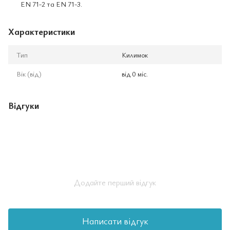
EN 71-2 та EN 71-3.
Характеристики
Тип
Килимок
Вік (від)
від 0 міс.
Відгуки
Додайте перший відгук
Написати відгук