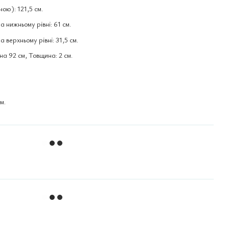
ою): 121,5 см.
 нижньому рівні: 61 см.
 верхньому рівні: 31,5 см.
 92 см, Товщина: 2 см.
м.