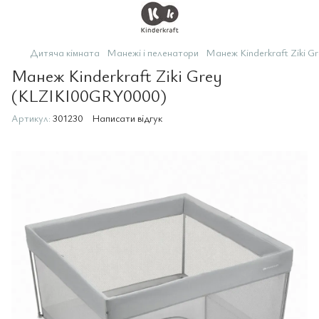
Дитяча кімната
Манежі і пеленатори
Манеж Kinderkraft Ziki 
Манеж Kinderkraft Ziki Grey
(KLZIKI00GRY0000)
Артикул:
301230
Написати відгук