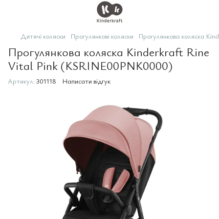
Дитячі коляски
Прогулянкові коляски
Прогулянкова коляска Kin
Прогулянкова коляска Kinderkraft Rine
Vital Pink (KSRINE00PNK0000)
Артикул:
301118
Написати відгук