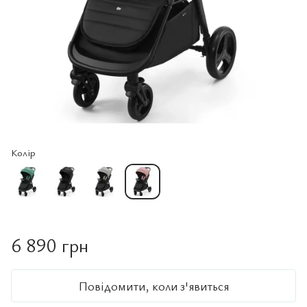
Колір
6 890 грн
Повідомити, коли з'явиться