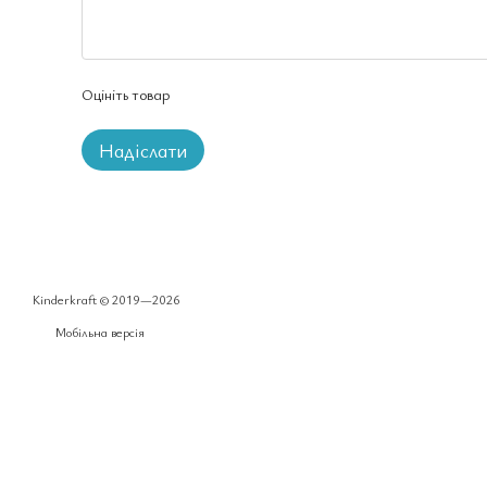
Оцініть товар
Надіслати
Kinderkraft © 2019—2026
Мобільна версія