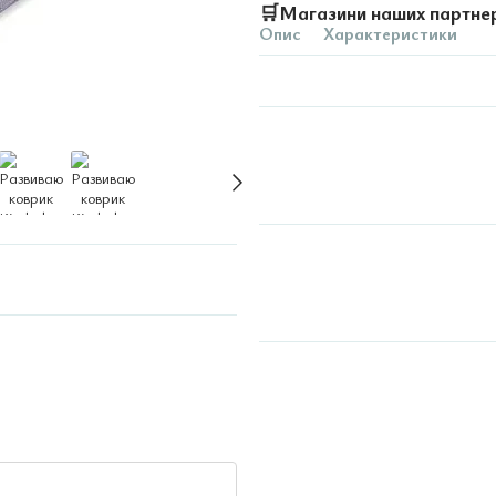
🛒
Магазини наших партне
Опис
Характеристики