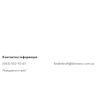
Контактна інформація
(063) 502-92-61
kinderkraft@domano.com.ua
Передзвонити вам?