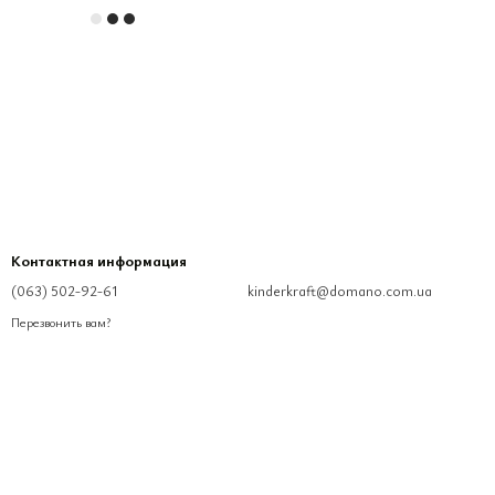
Контактная информация
(063) 502-92-61
kinderkraft@domano.com.ua
Перезвонить вам?