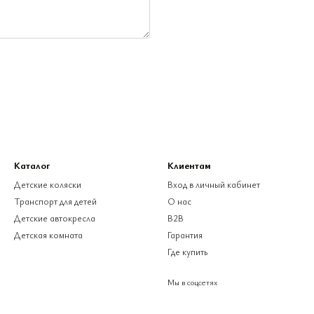
Каталог
Клиентам
Детские коляски
Вход в личный кабинет
Транспорт для детей
О нас
Детские автокресла
B2B
Детская комната
Гарантия
Где купить
Мы в соцсетях