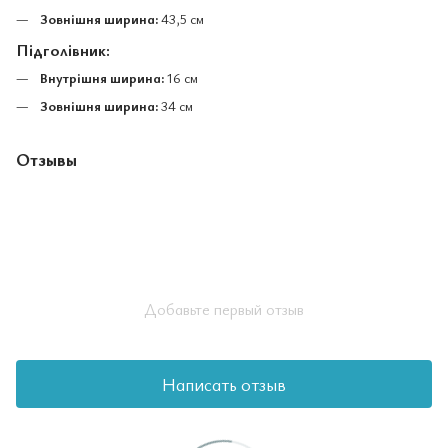
Зовнішня ширина:
43,5 см
Підголівник:
Внутрішня ширина:
16 см
Зовнішня ширина:
34 см
Отзывы
Добавьте первый отзыв
Написать отзыв