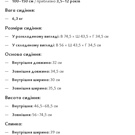
100–150 см
/ приблизно
3,5–12 років
Вага сидіння:
6,3 кг
Розміри сидіння:
У розкладеному вигляді:
В 74,5 × Ш 43,5 × Г 34,5 см
У складеному вигляді:
В 56 × Ш 43,5 × Г 34,5 см
Основа сидіння:
Внутрішня довжина:
32 см
Зовнішня довжина:
34,5 см
Внутрішня ширина:
30 см
Зовнішня ширина:
35,5 см
Висота сидіння:
Внутрішня:
46,5–68,5 см
Зовнішня:
56–74,5 см
Спинка:
Внутрішня ширина:
39 см