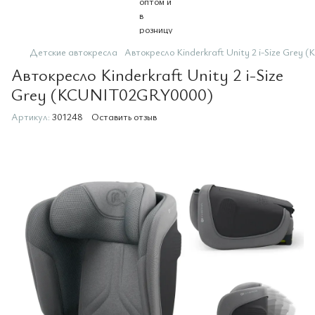
Детские автокресла
Автокресло Kinderkraft Unity 2 i-Size Gre
Автокресло Kinderkraft Unity 2 i-Size
Grey (KCUNIT02GRY0000)
Артикул:
301248
Оставить отзыв