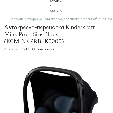
Детские автокресла
Автокресло-переноска Kinderkraft Mink Pr
Автокресло-переноска Kinderkraft
Mink Pro i-Size Black
(KCMINKPRBLK0000)
Артикул:
301213
Оставить отзыв