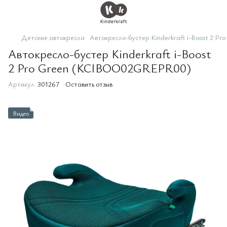
Детские автокресла
Автокресло-бустер Kinderkraft i-Boost 2
Автокресло-бустер Kinderkraft i-Boost
2 Pro Green (KCIBOO02GREPR00)
Артикул:
301267
Оставить отзыв
Видео