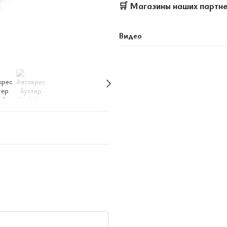
🛒
Магазины наших партн
Видео