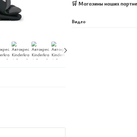
🛒
Магазины наших партн
Видео