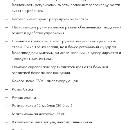
Возможность регулировки высоты позволяет велосипеду расти
вместе с ребенком.
Беговел имеет руль с регулируемой высотой.
Нескользящие ручки из мягкой резины обеспечивают надежный
захват и удобство управления.
Прочная и компактная конструкция велосипеда сделана из
стали. Он не только легкий, но и более устойчивый к ударам.
Велосипед при длительном использовании не деформируется и
прослужит долгие годы.
Наличие европейских сертификатов являются большей
гарантией безопасного вождения.
Колеса: пена EVA - амортизирующая
Рама: Сталь
Ручки: резина
Размер колес: 12 дюймов (30,5 см.)
Максимальная нагрузка: 35 кг.
В комплекте: инструкция, шестигранный ключ.
Вес: 3 кг.