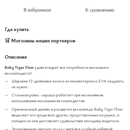
В избранное
К сравнению
Где купить
🛒
Магазины наших партнеров
Описание
Baby Tiger Flow
удовлетворит все потребности маленького
велосипедиста!
Широкие 12-дюймовые колеса из пеноматериала EVA надувать
не нужно.
Стальная рама - хорошо работает при интенсивном
использовании маленьким велосипедистом
Оригинальный дизайн и расцветка велосипеда Baby Tiger Flow
выделяют его среди всех других, представленных на рынке, а
поездка на нем доставляет удовольствие молодому водителю.
Эргономичное цветное седло с мягкой и удобной набивкой.